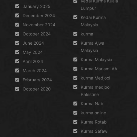
Kedai Kurma Kuala
January 2025
Lumpur
December 2024
Kedai Kurma
November 2024
Malaysia
October 2024
kurma
June 2024
Kurma Ajwa
Malaysia
May 2024
Kurma Malaysia
April 2024
Kurma Mariami AA
March 2024
kurma Medjool
February 2024
Kurma medjool
October 2020
Palestine
Kurma Nabi
kurma online
Kurma Rotab
Kurma Safawi