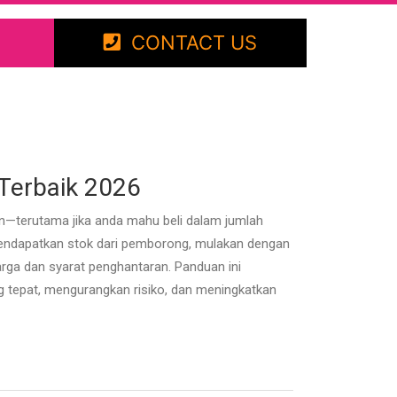
CONTACT US
 Terbaik 2026
n—terutama jika anda mahu beli dalam jumlah
mendapatkan stok dari pemborong, mulakan dengan
ga dan syarat penghantaran. Panduan ini
g tepat, mengurangkan risiko, dan meningkatkan