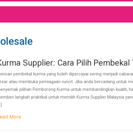
olesale
Kurma Supplier: Cara Pilih Pembekal
encari pembekal kurma yang boleh dipercayai sering menjadi cabara
esar atau membuka perniagaan runcit. Jika anda bercadang untuk 
enyemak pilihan Pemborong Kurma untuk membandingkan kualiti, har
emberi langkah praktikal untuk memilih Kurma Supplier Malaysia yan
…]
ead More